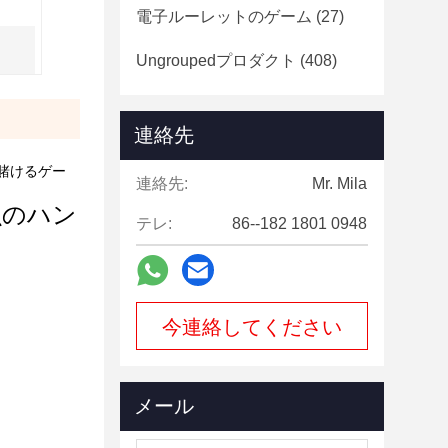
電子ルーレットのゲーム
(27)
Ungroupedプロダクト
(408)
連絡先
賭けるゲー
連絡先:
Mr. Mila
魚のハン
テレ:
86--182 1801 0948
今連絡してください
メール