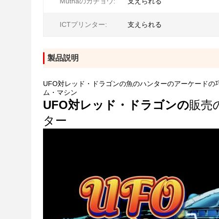
Muthaのガチョウ:
支えられる
ICTプリンター:
支えられる
製品説明
UFO対レッド・ドラゴンの魚のハンターのアーケードの
ム・マシン
UFO対レッド・ドラゴンの
販売
ター