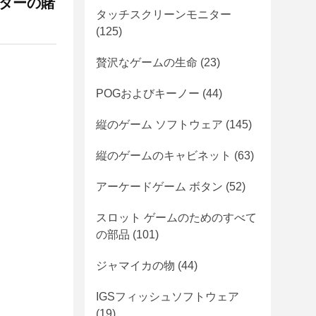
ンターの賭
タッチスクリーンモニター
(125)
贅沢なゲームの生命
(23)
POGおよびキーノー
(44)
縦のゲーム ソフトウェア
(145)
縦のゲームのキャビネット
(63)
アーケードゲーム ボタン
(52)
スロット ゲームのためのすべて
の部品
(101)
ジャマイカの物
(44)
IGSフィッシュソフトウェア
(19)