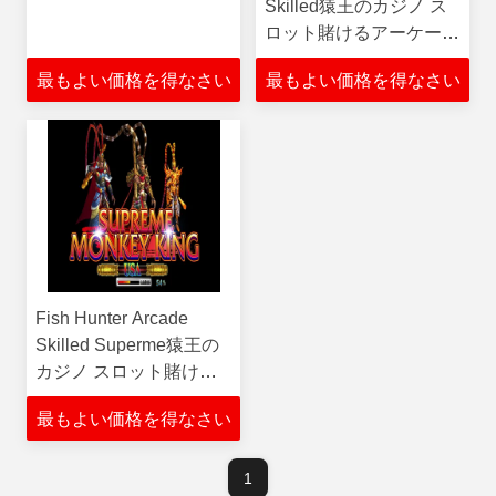
Skilled猿王のカジノ ス
ロット賭けるアーケード
の魚のハンターの賭ける
最もよい価格を得なさい
最もよい価格を得なさい
ゲーム・マシン
Fish Hunter Arcade
Skilled Superme猿王の
カジノ スロット賭ける
アーケードの魚のハンタ
最もよい価格を得なさい
ーの賭けるゲーム・マシ
ン
1