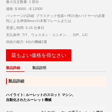
最小注文数量: 1 部分
価格: $ 8000 --$ 12000
パッケージの詳細: プラスチック包装+ PEの泡+バイヤーの必要
性による伸張films+の木製フレームまたは
受渡し時間: 5-15 仕事日
支払条件: T/T、ウェスタン・ユニオン、、D/P、L/C
供給の能力: 4台の機械2週
最もよい価格を得なさい
製品詳細
製品説明
製品詳細
ハイライト:
ルーレットのスロット マシン
,
自動化されたルーレット機械