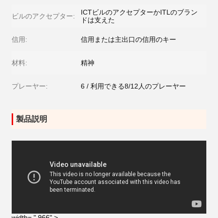
ICTビルのアクセプターかITLのブラン
ビルのアクセプター:
ドは支えた
信用:
信用または主出口の信用のキー
材料:
精神
プレーヤー:
6 / 利用できる8/12人のプレーヤー
製品説明
width= " 966" >