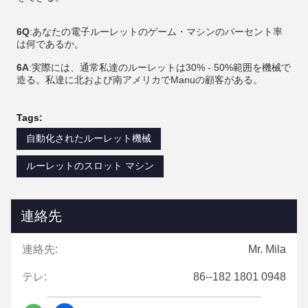
6Q
:あなたの電子ルーレットのゲーム・マシンのパーセント率
は何であるか。
6A
:実際には、通常私達のルーレットは30% - 50%範囲を機械で
造る。私達に北および南アメリカでManuの顧客がある。
Tags:
自動化されたルーレット機械
ルーレットのスロット マシン
連絡先
連絡先:
Mr. Mila
テレ:
86--182 1801 0948