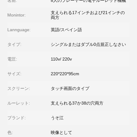
名前:
8人のプレーヤーの電子ルーレット機械
支えられる17インチおよび21インチの
Monintor:
両方
Lannguage:
英語/スペイン語
タイプ:
シングルまたはダブル0点規正しなさい
電圧:
110v/ 220v
サイズ:
220*220*95cm
スクリーン:
タッチ画面のタイプ
ルーレット:
支えられる37か38の穴両方
ブランド:
うそ江
色:
映像として