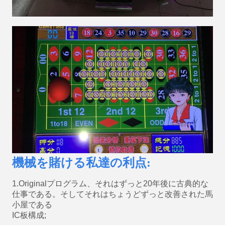
機械を賭ける私達の利点:
1.Originalプログラム、それはずっと20年後に古典的な
仕事である。そしてそれはちょうどずっと改善された馬
小屋である
IC板構成;