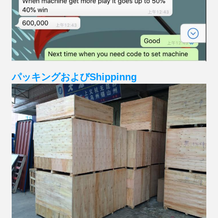
パッキングおよびShippinng