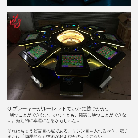
Q:プレーヤーがルーレットでいかに勝つかか。
:
勝つことができない。少なくとも、確実に勝つことができな
い。短期的に幸運になるかもしれない
それはちょうど盲目の運である。ミシン目を入れるべき、電子
または「物理的な」技術がおよびそのようにない