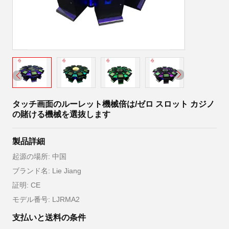
タッチ画面のルーレット機械倍は/ゼロ スロット カジノ
の賭ける機械を選抜します
製品詳細
起源の場所: 中国
ブランド名: Lie Jiang
証明: CE
モデル番号: LJRMA2
支払いと送料の条件