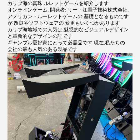
カリブ海の真珠 ルレットゲームを紹介します
オンラインゲーム. 開発者: リー・江電子技術株式会社.
アメリカン・ルーレットゲームの 基礎となるものです
が 改良やソフトウェアの 変更もいくつかあります
カリブ海地域での人気は,魅惑的なビジュアルデザイン
と革新的なデザインの証です
ギャンブル愛好家にとって必需品です 現在,私たちの
会社の最も人気のある製品です