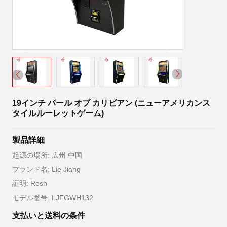
19インチ パール オブ カリビアン (ニューアメリカンス
タイルルーレットゲーム)
製品詳細
起源の場所: 広州 中国
ブランド名: Lie Jiang
証明: Rosh
モデル番号: LJFGWH132
支払いと送料の条件