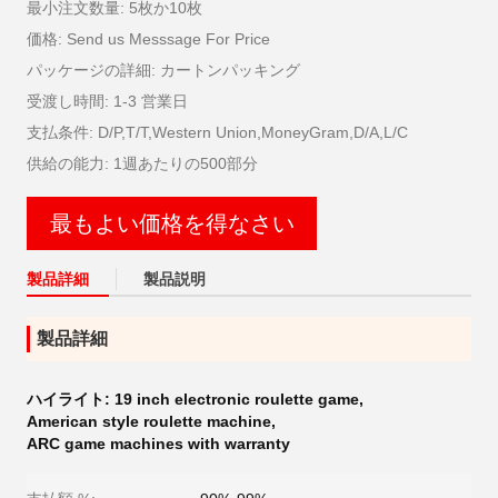
最小注文数量: 5枚か10枚
価格: Send us Messsage For Price
パッケージの詳細: カートンパッキング
受渡し時間: 1-3 営業日
支払条件: D/P,T/T,Western Union,MoneyGram,D/A,L/C
供給の能力: 1週あたりの500部分
最もよい価格を得なさい
製品詳細
製品説明
製品詳細
ハイライト:
19 inch electronic roulette game
,
American style roulette machine
,
ARC game machines with warranty