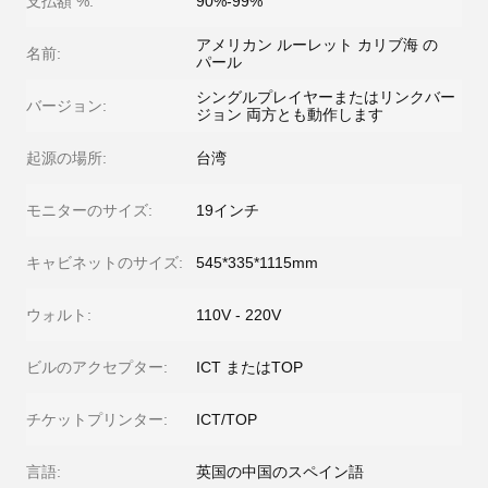
支払額 %:
90%-99%
アメリカン ルーレット カリブ海 の
名前:
パール
シングルプレイヤーまたはリンクバー
バージョン:
ジョン 両方とも動作します
起源の場所:
台湾
モニターのサイズ:
19インチ
キャビネットのサイズ:
545*335*1115mm
ウォルト:
110V - 220V
ビルのアクセプター:
ICT またはTOP
チケットプリンター:
ICT/TOP
言語:
英国の中国のスペイン語