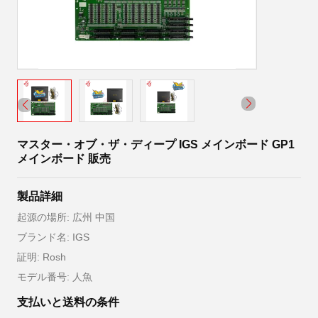
マスター・オブ・ザ・ディープ IGS メインボード GP1
メインボード 販売
製品詳細
起源の場所: 広州 中国
ブランド名: IGS
証明: Rosh
モデル番号: 人魚
支払いと送料の条件