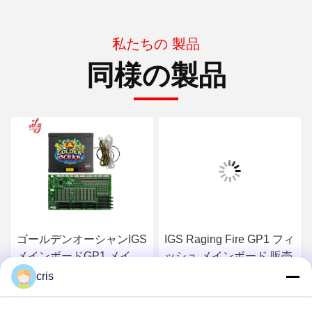
私たちの 製品
同様の製品
ゴールデンオーシャンIGS
IGS Raging Fire GP1 フィ
メインボードGP1 メイン
ッシュ メインボード 販売
ボード 販売
cris
最もよい価格を得なさい
最もよい価格を得なさい