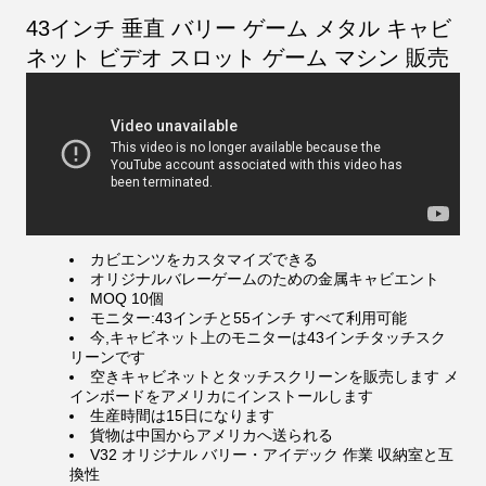
43インチ 垂直 バリー ゲーム メタル キャビ
ネット ビデオ スロット ゲーム マシン 販売
カビエンツをカスタマイズできる
オリジナルバレーゲームのための金属キャビエント
MOQ 10個
モニター:43インチと55インチ すべて利用可能
今,キャビネット上のモニターは43インチタッチスク
リーンです
空きキャビネットとタッチスクリーンを販売します メ
インボードをアメリカにインストールします
生産時間は15日になります
貨物は中国からアメリカへ送られる
V32 オリジナル バリー・アイデック 作業 収納室と互
換性