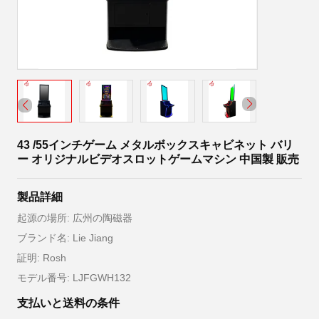
43 /55インチゲーム メタルボックスキャビネット バリ
ー オリジナルビデオスロットゲームマシン 中国製 販売
製品詳細
起源の場所: 広州の陶磁器
ブランド名: Lie Jiang
証明: Rosh
モデル番号: LJFGWH132
支払いと送料の条件