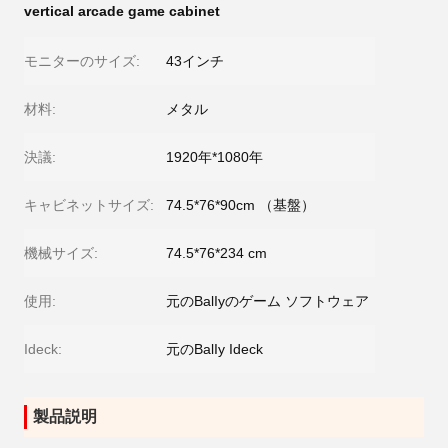
vertical arcade game cabinet
モニターのサイズ:
43インチ
材料:
メタル
決議:
1920年*1080年
キャビネットサイズ:
74.5*76*90cm （基盤）
機械サイズ:
74.5*76*234 cm
使用:
元のBalIyのゲーム ソフトウェア
Ideck:
元のBalIy Ideck
製品説明