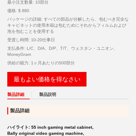
最小注文数量: 10部分
価格: $ 880
パッケージの詳細: すべての部品が分解したら、包むべき完全な
キャビネットの使用木箱は包むためにそれからフィルムおよび
泡を包むことを使用する
受渡し時間: 10-20仕事日
支払条件: L/C、D/A、D/P、T/T、ウェスタン・ユニオン、
MoneyGram
供給の能力: 1ヶ月あたりの500部分
最もよい価格を得なさい
製品詳細
製品説明
製品詳細
ハイライト:
55 inch gaming metal cabinet
,
Bally original video gaming machine
,