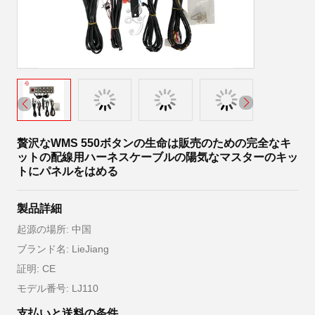
贅沢なWMS 550ボタンの生命は販売のための完全なキ
ットの配線用ハーネスケーブルの陽気なマスターのキッ
トにパネルをはめる
製品詳細
起源の場所: 中国
ブランド名: LieJiang
証明: CE
モデル番号: LJ110
支払いと送料の条件