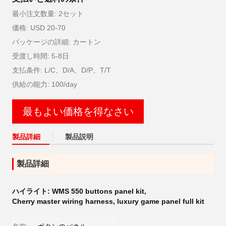
最小注文数量: 2セット
価格: USD 20-70
パッケージの詳細: カートン
受渡し時間: 5-8日
支払条件: L/C、D/A、D/P、T/T
供給の能力: 100/day
最もよい価格を得なさい
製品詳細
製品説明
製品詳細
ハイライト:
WMS 550 buttons panel kit
,
Cherry master wiring harness
,
luxury game panel full kit