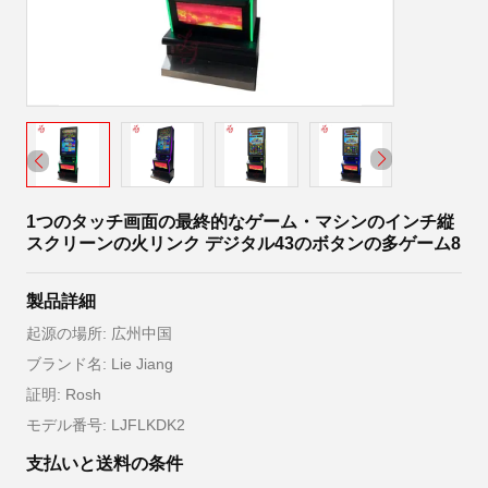
1つのタッチ画面の最終的なゲーム・マシンのインチ縦
スクリーンの火リンク デジタル43のボタンの多ゲーム8
製品詳細
起源の場所: 広州中国
ブランド名: Lie Jiang
証明: Rosh
モデル番号: LJFLKDK2
支払いと送料の条件