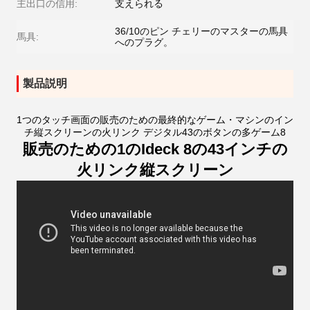
主出口の信用:
支えられる
36/10のピン チェリーのマスターの馬具
馬具:
へのプラグ。
製品説明
1つのタッチ画面の販売のための最終的なゲーム・マシンのイン
チ縦スクリーンの火リンク デジタル43のボタンの多ゲーム8
販売のための1のIdeck 8の43インチの
火リンク縦スクリーン