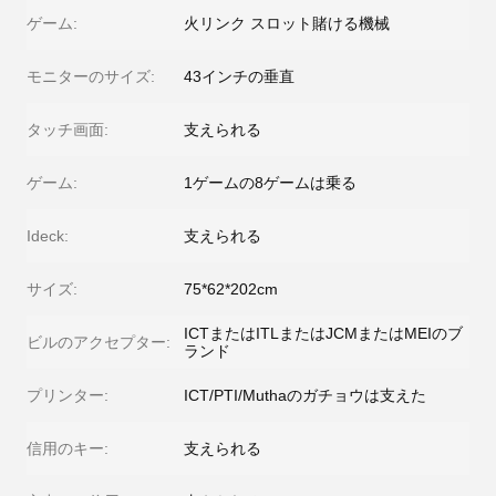
ゲーム:
火リンク スロット賭ける機械
モニターのサイズ:
43インチの垂直
タッチ画面:
支えられる
ゲーム:
1ゲームの8ゲームは乗る
Ideck:
支えられる
サイズ:
75*62*202cm
ICTまたはITLまたはJCMまたはMEIのブ
ビルのアクセプター:
ランド
プリンター:
ICT/PTI/Muthaのガチョウは支えた
信用のキー:
支えられる