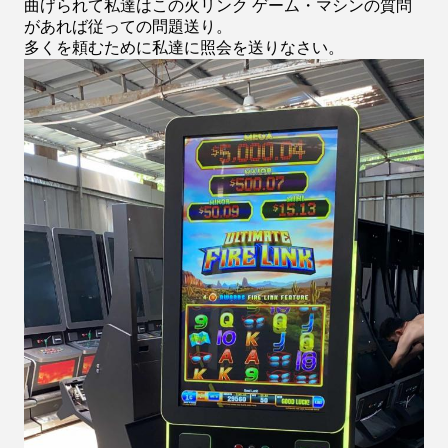
曲げられて私達はこの火リンク
ゲーム・マシンの質問
があれば従っての問題送り。
多くを頼むために私達に照会を送りなさい。