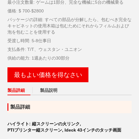
最小注文数量: ゲームは1部分、完全な機械に5台の機械乗る
価格: $ 700-$2800
パッケージの詳細: すべての部品が分解したら、包むべき完全な
キャビネットの使用木箱は包むためにそれからフィルムおよび
泡を包むことを使用する
受渡し時間: 5-8仕事日
支払条件: T/T、ウェスタン・ユニオン
供給の能力: 1週あたりの30部分
最もよい価格を得なさい
製品詳細
製品説明
製品詳細
ハイライト:
縦スクリーンの火リンク
,
PTIプリンター縦スクリーン
,
Ideck 43インチのタッチ画面