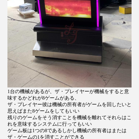
1台の機械があるが、ザ・プレイヤーが機械をすると意
味するかどれが8ゲームがある、
ザ・プレイヤー彼は
機械の所有者がゲームを回したいと
思えばまた8ゲームをしてもいい
残りのゲームをそう
消すことを機械を離れてそれらはこ
れを意味するシステムに行ってもいい
ゲーム板は1つの8であるしかし
機械の所有者はまたは
ザ・ゲームの1を消すことができる