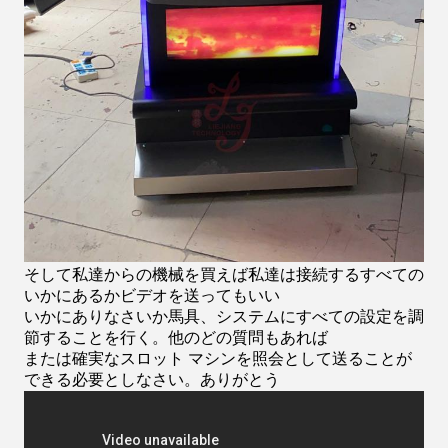
そして私達からの機械を買えば私達は接続するすべての
いかにあるかビデオを送ってもいい
いかにありなさいか馬具、システムにすべての設定を調
節することを行く。他のどの質問もあれば
または確実なスロット マシンを照会として送ることが
できる必要としなさい。ありがとう