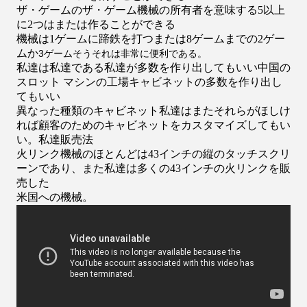
ザ・ゲームのザ・ゲーム機械の所有者を
意味する5以上
に2つはまたは作ることができる
機械は1ゲームに蹄鉄を打つまたは8ゲームまでの2ゲー
ムか
3ゲームそうそれは非常に便利である。
私達は私達である私達が多数を作り出してもいい中国の
スロット マシンの工場キャビネットの多数を作り出し
てもいい
異なった種類
のキャビネット私達はまたそれらがほしけ
れば顧客のためのキャビネットをカスタマイズしてもい
い。私達販売法
火リンク機械のほとんどは
43インチの縦のタッチスクリ
ーンであり、また私達は多くの43インチの火リンクを販
売した
米国への機械。