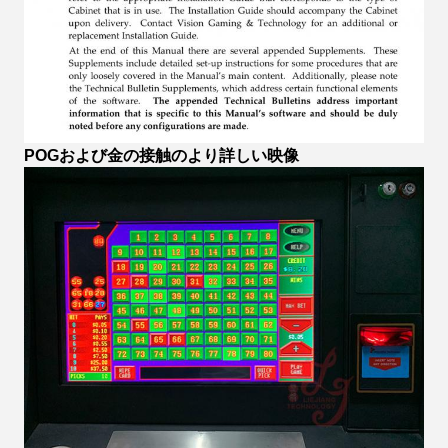
POGおよび金の接触のより詳しい映像