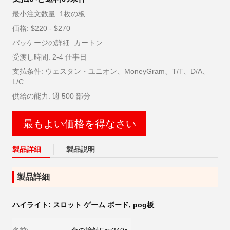
最小注文数量: 1枚の板
価格: $220 - $270
パッケージの詳細: カートン
受渡し時間: 2-4 仕事日
支払条件: ウェスタン・ユニオン、MoneyGram、T/T、D/A、
L/C
供給の能力: 週 500 部分
最もよい価格を得なさい
製品詳細
製品説明
製品詳細
ハイライト:
スロット ゲーム ボード
,
pog板