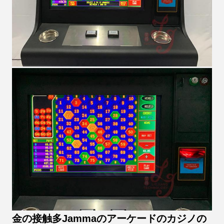
金の接触
多
Jammaのアーケードのカジノの