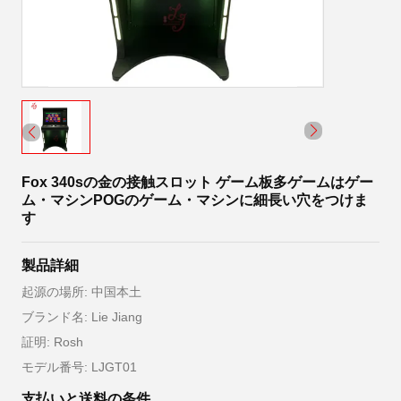
Fox 340sの金の接触スロット ゲーム板多ゲームはゲー
ム・マシンPOGのゲーム・マシンに細長い穴をつけま
す
製品詳細
起源の場所: 中国本土
ブランド名: Lie Jiang
証明: Rosh
モデル番号: LJGT01
支払いと送料の条件