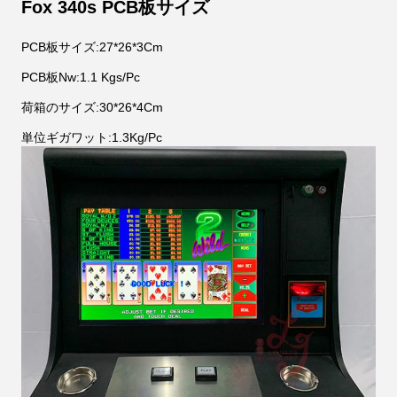
Fox 340s PCB板サイズ
PCB板サイズ:27*26*3Cm
PCB板Nw:1.1 Kgs/Pc
荷箱のサイズ:30*26*4Cm
単位ギガワット:1.3Kg/Pc