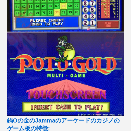
鍋Oの金のJammaのアーケードのカジノの
ゲーム板の特徴: