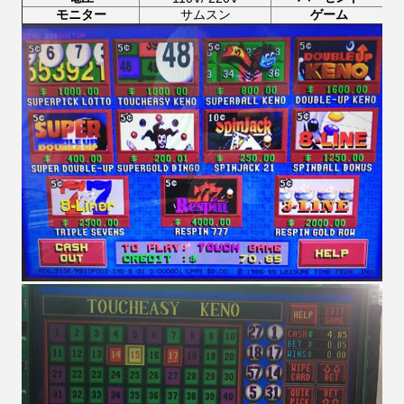
モニター
サムスン
ゲーム