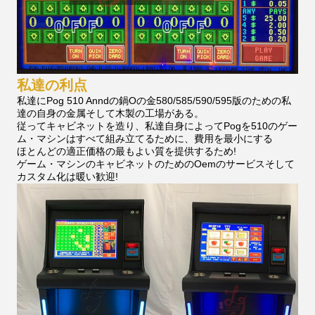
私達の利点
私達にPog 510 Anndの鍋Oの金580/585/590/595版のための私
達の自身の金属そして木製の工場がある。
従ってキャビネットを造り、私達自身によってPogを510のゲー
ム・マシンはすべて組み立てるために、費用を最小にする
ほとんどの適正価格の最もよい質を提供するため!
ゲーム・マシンのキャビネットのためのOemのサービスそして
カスタム化は暖い歓迎!