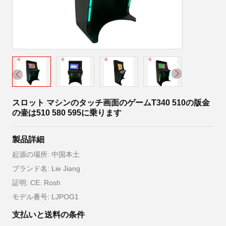
スロット マシンのタッチ画面のゲームT340 510の版金
の壷は510 580 595に乗ります
製品詳細
起源の場所: 中国本土
ブランド名: Lie Jiang
証明: CE. Rosh
モデル番号: LJPOG1
支払いと送料の条件