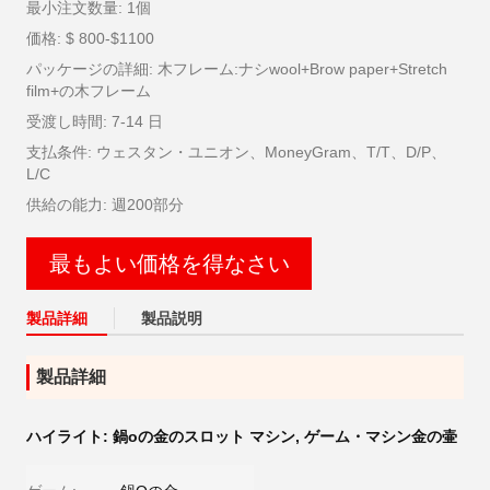
最小注文数量: 1個
価格: $ 800-$1100
パッケージの詳細: 木フレーム:ナシwool+Brow paper+Stretch
film+の木フレーム
受渡し時間: 7-14 日
支払条件: ウェスタン・ユニオン、MoneyGram、T/T、D/P、
L/C
供給の能力: 週200部分
最もよい価格を得なさい
製品詳細
製品説明
製品詳細
ハイライト:
鍋oの金のスロット マシン
,
ゲーム・マシン金の壷