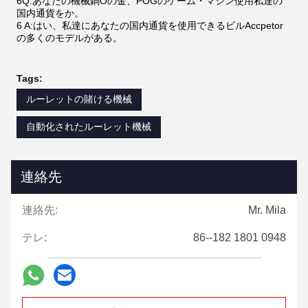
6Q:あなたの機械鍋Oの金、POGのゲーム・マシン使用私達の
国内通貨をか。
6 A:はい、私達にあなたの国内通貨を使用できるビルAccpetor
の多くのモデルがある。
Tags:
ルーレットの賭ける機械
自動化されたルーレット機械
連絡先
連絡先:
Mr. Mila
テレ:
86--182 1801 0948