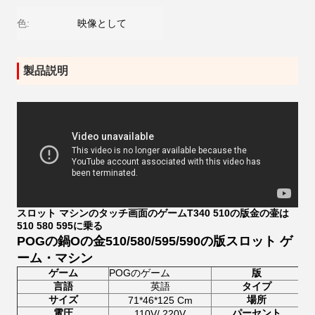
色:
映像として
製品説明
スロット マシンのタッチ画面のゲームT340 510の版金の壷は
510 580 595に乗る
POGの鍋Oの金510/580/595/590の版スロット ゲ
ーム・マシン
ゲーム
POGのゲーム
版
言語
英語
タイプ
サイズ
場所
71*46*125 Cm
電圧
パーセント
110V/ 220V